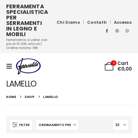
FERRAMENTA
SPECIALISTICA
PER
SERRAMENTI
Chi Siamo
Contatti
Accesso
IN LEGNO E
MOBILI
Ferramenta a Udine con
più di 15.000 articoli |
Ordine minimo 10€
Cart
0
€
0,00
LAMELLO
HOME
SHOP
LAMELLO
FILTER