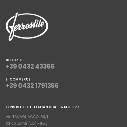
NEGOZIO
+39 0432 43366
E-COMMERCE
+39 0432 1791366
⠀
FERROSTILE IDT ITALIAN DUAL TRADE S.R.L.
⠀
Via TAVAGNACCO, 89/1
33100 UDINE (UD) - Italy