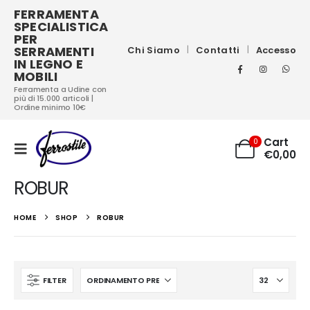
FERRAMENTA
SPECIALISTICA
PER
SERRAMENTI
Chi Siamo
Contatti
Accesso
IN LEGNO E
MOBILI
Ferramenta a Udine con
più di 15.000 articoli |
Ordine minimo 10€
Cart
0
€
0,00
ROBUR
HOME
SHOP
ROBUR
FILTER