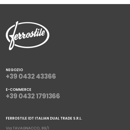
NEGOZIO
+39 0432 43366
E-COMMERCE
+39 0432 1791366
⠀
FERROSTILE IDT ITALIAN DUAL TRADE S.R.L.
⠀
Via TAVAGNACCO, 89/1