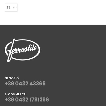
NEGOZIO
+39 0432 43366
E-COMMERCE
+39 0432 1791366