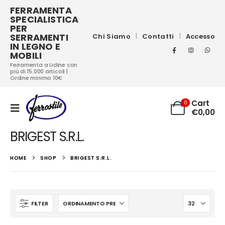
FERRAMENTA
SPECIALISTICA
PER
SERRAMENTI
Chi Siamo
Contatti
Accesso
IN LEGNO E
MOBILI
Ferramenta a Udine con
più di 15.000 articoli |
Ordine minimo 10€
Cart
0
€
0,00
BRIGEST S.R.L.
HOME
SHOP
BRIGEST S.R.L.
FILTER