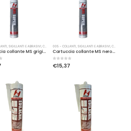
ANTI, SIGILLANTI E ABRASIVI
,
COLLE
005 - COLLANTI, SIGILLANTI E ABRASIVI
,
COLLE
Cartuccia collante MS grigio Fratelli Zucchini
Cartuccia collante MS nero Fratelli Zucchini
0
Su 5
7
€
15,37