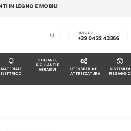
I IN LEGNO E MOBILI
NEGOZIO
+39 0432 43366
COLLANTI,
SIGILLANTI E
MATERIALE
UTENSILERIA E
SISTEMI DI
ABRASIVI
ELETTRICO
ATTREZZATURA
FISSAGGIO