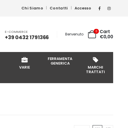
Chi Siamo
Contatti
Accesso
Cart
0
E-COMMERCE
Benvenuto
+39 0432 1791366
€
0,00
FERRAMENTA
GENERICA
VARIE
MARCHI
TRATTATI