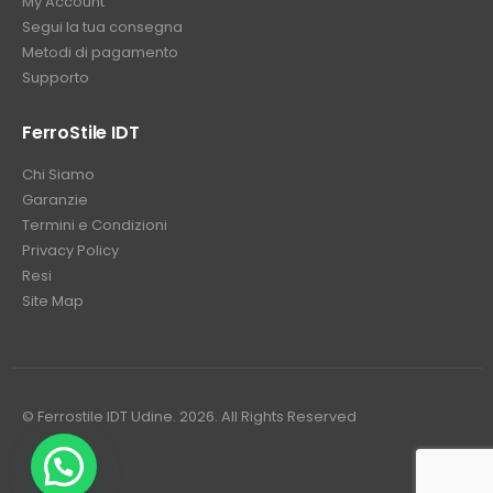
My Account
Segui la tua consegna
Metodi di pagamento
Supporto
FerroStile IDT
Chi Siamo
Garanzie
Termini e Condizioni
Privacy Policy
Resi
Site Map
© Ferrostile IDT Udine. 2026. All Rights Reserved