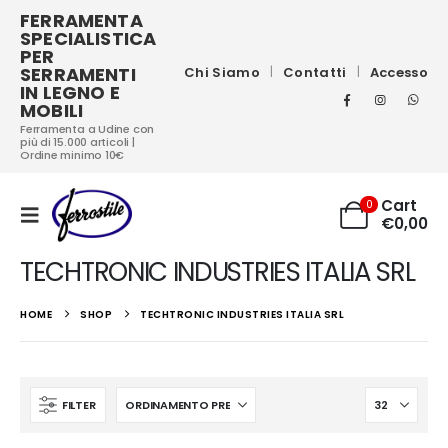
FERRAMENTA
SPECIALISTICA
PER
SERRAMENTI
Chi Siamo
Contatti
Accesso
IN LEGNO E
MOBILI
Ferramenta a Udine con
più di 15.000 articoli |
Ordine minimo 10€
Cart
0
€
0,00
TECHTRONIC INDUSTRIES ITALIA SRL
HOME
SHOP
TECHTRONIC INDUSTRIES ITALIA SRL
FILTER