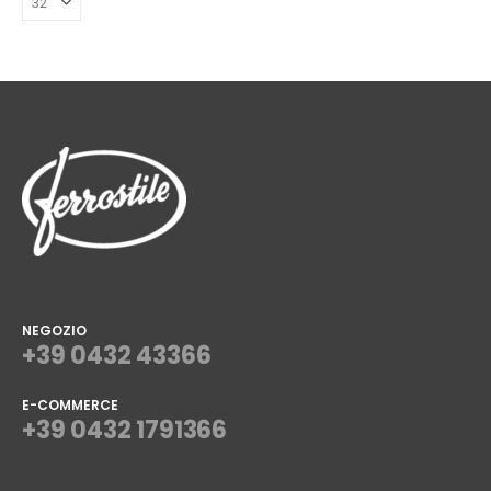
NEGOZIO
+39 0432 43366
E-COMMERCE
+39 0432 1791366
⠀