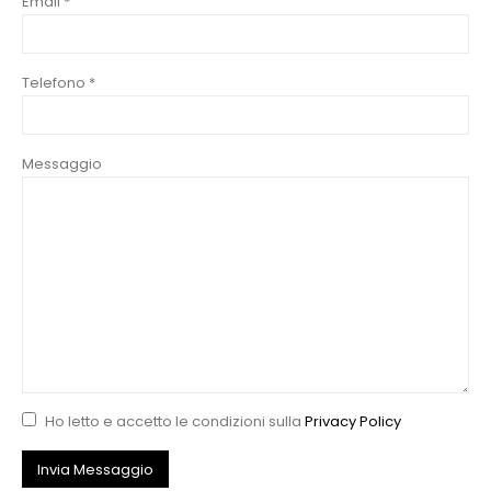
Email *
Telefono *
Messaggio
Ho letto e accetto le condizioni sulla
Privacy Policy