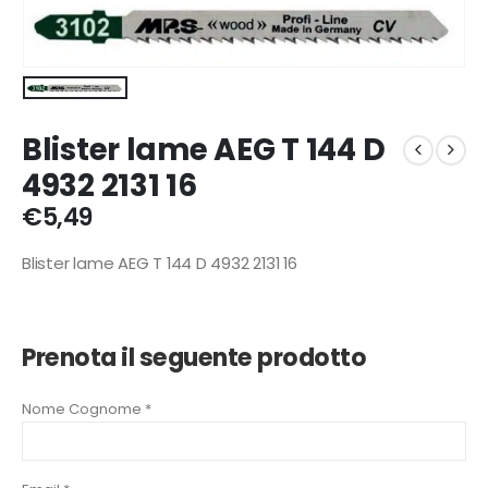
Blister lame AEG T 144 D
4932 2131 16
€
5,49
Blister lame AEG T 144 D 4932 2131 16
Prenota il seguente prodotto
Nome Cognome *